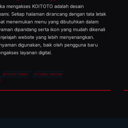
etika mengakses KOITOTO adalah desain
mi. Setiap halaman dirancang dengan tata letak
apat menemukan menu yang dibutuhkan dalam
aman dipandang serta ikon yang mudah dikenali
elajah website yang lebih menyenangkan.
 nyaman digunakan, baik oleh pengguna baru
gakses layanan digital.
#TOTO TOGEL
#TOGEL ONLINE
E