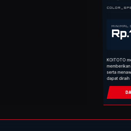
COLOR_SPE
MINIMAL
Rp.
KOITOTO mer
memberikan
serta menaw
dapat diraih
D