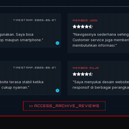
TIMESTAMP: 2026-06-27
MEMBER: UDIN
gunakan. Saya bisa
"Navigasinya sederhana sehin
top maupun smartphone."
Customer service juga member
membutuhkan informasi."
TIMESTAMP: 2026-06-27
MEMBER: PUJA
site terasa stabil ketika
"Saya menyukai desain website
i cukup nyaman."
responsif di berbagai perangka
>> ACCESS_ARCHIVE_REVIEWS