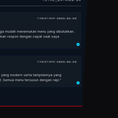
TOTAL_ENTRIES: 34
TIMESTAMP: 2026-06-28
gga mudah menemukan menu yang dibutuhkan.
ikan respon dengan cepat saat saya
TIMESTAMP: 2026-06-28
 yang modern serta tampilannya yang
t. Semua menu tersusun dengan rapi."