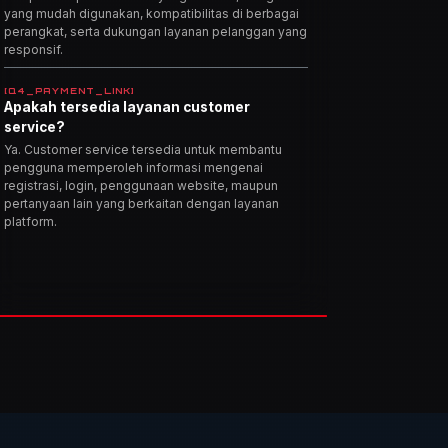
yang mudah digunakan, kompatibilitas di berbagai
perangkat, serta dukungan layanan pelanggan yang
responsif.
[Q4_PAYMENT_LINK]
Apakah tersedia layanan customer
service?
Ya. Customer service tersedia untuk membantu
pengguna memperoleh informasi mengenai
registrasi, login, penggunaan website, maupun
pertanyaan lain yang berkaitan dengan layanan
platform.